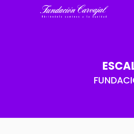
ESCA
FUNDACI