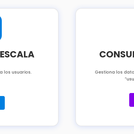
 ESCALA
CONSUL
a los usuarios.
Gestiona los dato
“usu